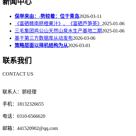
新闻中心
保举来由：-势较着：位于青岛
2026-03-11
《富硒赣南脐橙果汁》、《富硒芦笋茶》
2025-01-06
三毛集团鸡公山天然山泉水生产基地二期
2025-01-06
基于第三方数据库从动发布
2026-03-06
策略层面以择机结构为从
2026-03-01
联系我们
CONTACT US
联系人：郭经理
手机：18132326655
电话：0310-6566620
邮箱：441520902@qq.com