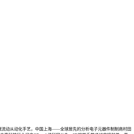
据流动从动化手艺，中国上海——全球居先的分析电子元器件制制商村田