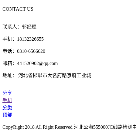
CONTACT US
联系人：郭经理
手机：18132326655
电话：0310-6566620
邮箱：441520902@qq.com
地址： 河北省邯郸市大名府路京府工业城
分享
手机
分类
顶部
CopyRight 2018 All Right Reserved 河北公海555