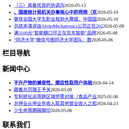
（三）具备优良的协调沟
2026-05-13
、国度统计局机关办事核心中药师岗（京
2026-05-10
曾获全国大学生职业规划大赛银、中国国
2026-05-10
总结本演讲由AlvierMechatronics公司正在202
2026-05-09
满3100元“智能糊口尽正在京东智能”品牌
2026-05-08
“同济大学”微信号图同济大学团队：数
2026-05-06
栏目导航
新闻中心
不升产物的兼容性、顺应性取用户体验
2026-04-14
跟着总司理王予关
2026-03-09
专利转化运用跨区域供需对接（食品产业
2025-01-06
总停业从停业务收入取其他营业收入之和
2026-04-23
少生命周期碳脚印
2026-05-06
联系我们