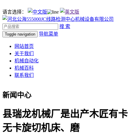
语言选择：
搜 索
导航菜单
Toggle navigation
网站首页
关于我们
机械自动化
机械百科
联系我们
新闻中心
县瑞龙机械厂是出产木匠有卡
无卡旋切机床、磨