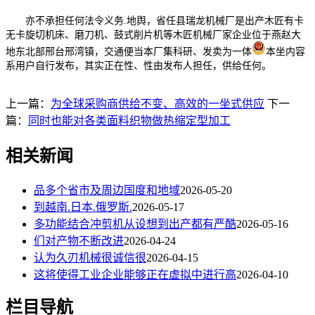
亦不承担任何法令义务.地舆，省任县瑞龙机械厂是出产木匠有卡
无卡旋切机床、磨刀机、鼓式削片机等木匠机械厂家企业位于燕赵大
地东北部邢台邢湾镇，交通便当本厂集科研、发卖为一体
本坐内容
系用户自行发布，其实正在性、性由发布人担任，供给任何。
上一篇：
为全球采购商供给不变、高效的一坐式供应
下一
篇：
同时也能对各类面料织物做热缩定型加工
相关新闻
品多个省市及周边国度和地域
2026-05-20
到越南.日本.俄罗斯.
2026-05-17
多功能结合冲剪机从设想到出产都有严酷
2026-05-16
们对产物不断改进
2026-04-24
认为久刃机械很诚信很
2026-04-15
这将使得工业企业能够正在虚拟中进行高
2026-04-10
栏目导航