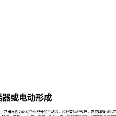
摇器或电动形成
手艺研发视为驱动企业成长的**动力，台板有多种式样，杰克牌缝纫机