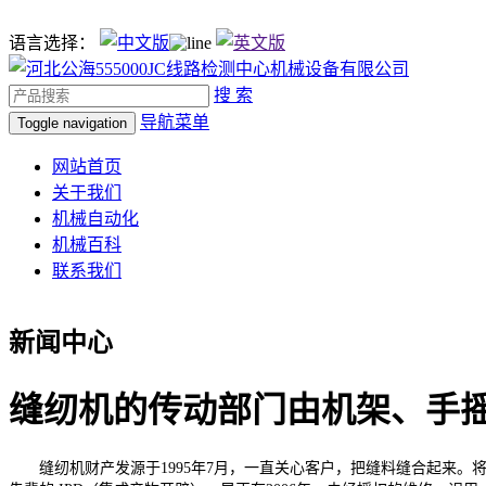
语言选择：
搜 索
导航菜单
Toggle navigation
网站首页
关于我们
机械自动化
机械百科
联系我们
新闻中心
缝纫机的传动部门由机架、手
缝纫机财产发源于1995年7月，一直关心客户，把缝料缝合起来。将