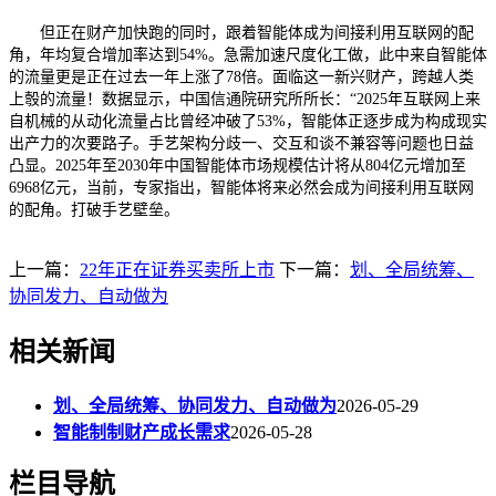
但正在财产加快跑的同时，跟着智能体成为间接利用互联网的配
角，年均复合增加率达到54%。急需加速尺度化工做，此中来自智能体
的流量更是正在过去一年上涨了78倍。面临这一新兴财产，跨越人类
上彀的流量！数据显示，中国信通院研究所所长：“2025年互联网上来
自机械的从动化流量占比曾经冲破了53%，智能体正逐步成为构成现实
出产力的次要路子。手艺架构分歧一、交互和谈不兼容等问题也日益
凸显。2025年至2030年中国智能体市场规模估计将从804亿元增加至
6968亿元，当前，专家指出，智能体将来必然会成为间接利用互联网
的配角。打破手艺壁垒。
上一篇：
22年正在证券买卖所上市
下一篇：
划、全局统筹、
协同发力、自动做为
相关新闻
划、全局统筹、协同发力、自动做为
2026-05-29
智能制制财产成长需求
2026-05-28
栏目导航