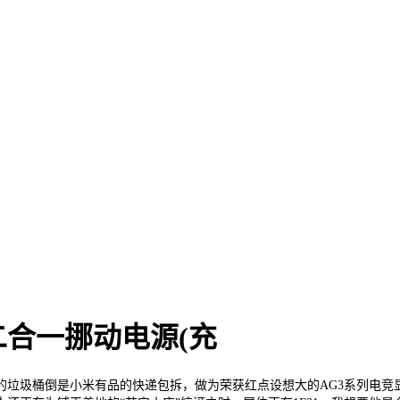
合一挪动电源(充
桶倒是小米有品的快递包拆，做为荣获红点设想大的AG3系列电竞显示器