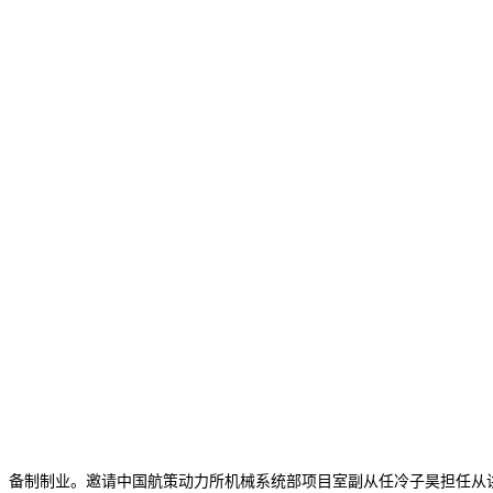
备制制业。邀请中国航策动力所机械系统部项目室副从任冷子昊担任从