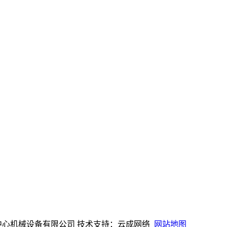
000JC线路检测中心机械设备有限公司 技术支持：云成网络
网站地图