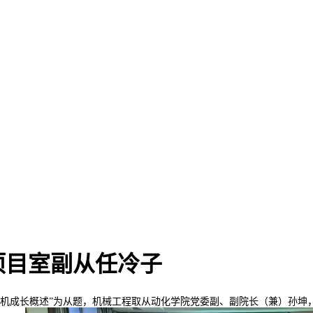
项目室副从任冷子
成长概述”为从题，机械工程取从动化学院党委副、副院长（兼）孙坤，学