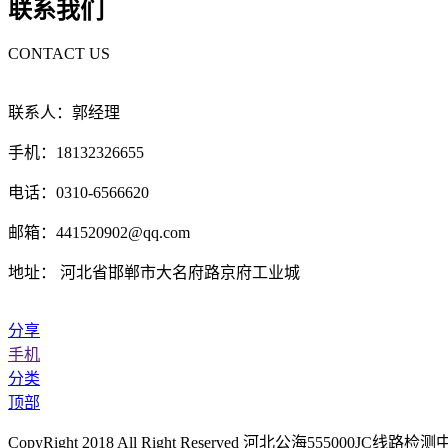
联系我们
CONTACT US
联系人：郭经理
手机：18132326655
电话：0310-6566620
邮箱：441520902@qq.com
地址： 河北省邯郸市大名府路京府工业城
分享
手机
分类
顶部
CopyRight 2018 All Right Reserved 河北公海555