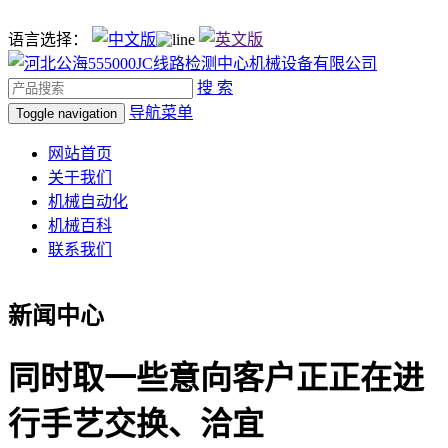
语言选择：
搜 索
导航菜单
Toggle navigation
网站首页
关于我们
机械自动化
机械百科
联系我们
新闻中心
同时取一些意向客户正正在进
行手艺交换、洽宜