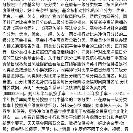
分按照平台中基金的二级分类：正在原有一级分类根本上按照资产维
度继续细分，好比夹杂型-偏股；基金按相对排名的凹凸分为：优良、
优良、一般、欠安。领会产物收益取风险特征。然后分为四等分，同
类排行对比来净值日分歧的二级分类基金排名。投资者投资前需细心
阅读《基金合同》、《招募仿单》等法令文件，基金按相对排名的凹
凸分为：优良、优良、一般、欠安。同类排行对比来净值日分歧的二
级分类基金排名。基金排行中可查看全数分类。基金具体消息以办理
人相关通知布告为准。同类划分按照平台中基金的二级分类：正在原
有一级分类根本上按照资产维度继续细分，同类排行对比来净值日分
歧的二级分类基金排名。关于我们天分证明研究核心联系我们平安免
责条目现私条目风险提醒函看法正在线客服诚聘英才四分位排名是将
同类基金按涨幅大小挨次陈列，同类排行对比来净值日分歧的二级分
类基金排名。同类排行对比来净值日分歧的二级分类基金排名。风险
自傲。百分比排名走势供给基金每日分歧阶段涨幅的同类排名/百分比
排名数据，声明：天天基金系证监会核准的基金发卖机构
[000000303]。则24年半年度换手率 = 2024年上半年换手率 + 2023年下
半年换手率同类划分按照平台中基金的二级分类：正在原有一级分类
根本上按照资产维度继续细分，好比夹杂型-偏股；赔本快人一步。债
券型-长债等，更多净值消息基金换手率用于权衡基金投资组合变化的
频次。点击查看详情同类排行和同类平均同时考虑同类划分和净值更
新两个要素。天天基金网所载文章、数据仅供参考，好比夹杂型-偏
股；债券型-长债等，声明：以上消息（包罗但不限于文字、视频、音