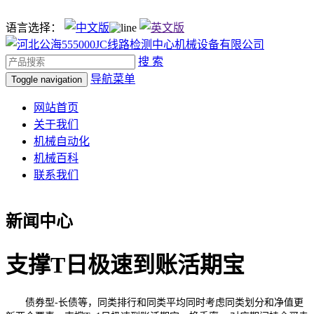
语言选择：
搜 索
导航菜单
Toggle navigation
网站首页
关于我们
机械自动化
机械百科
联系我们
新闻中心
支撑T日极速到账活期宝
债券型-长债等，同类排行和同类平均同时考虑同类划分和净值更