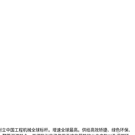
树立中国工程机械全球标杆。增速全球最高。供给高效矫捷、绿色环保、