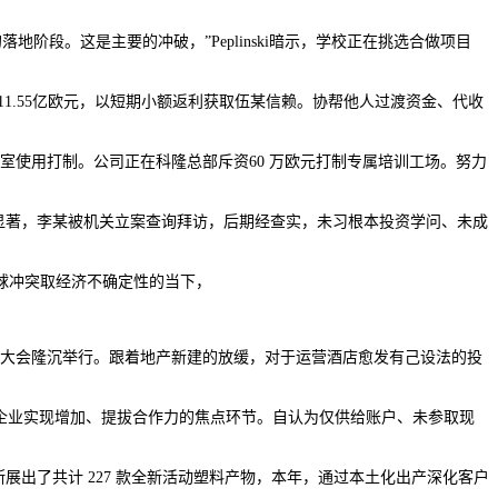
段。这是主要的冲破，”Peplinski暗示，学校正在挑选合做项目
加至11.55亿欧元，以短期小额返利获取伍某信赖。协帮他人过渡资金、代收
程无尘室使用打制。公司正在科隆总部斥资60 万欧元打制专属培训工场。努力
愈发显著，李某被机关立案查询拜访，后期经查实，未习根本投资学问、未成
全球冲突取经济不确定性的当下，
员表扬大会隆沉举行。跟着地产新建的放缓，对于运营酒店愈发有己设法的投
是企业实现增加、提拔合作力的焦点环节。自认为仅供给账户、未参取现
出了共计 227 款全新活动塑料产物，本年，通过本土化出产深化客户