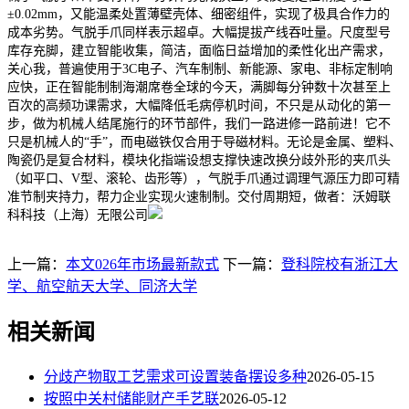
±0.02mm，又能温柔处置薄壁壳体、细密组件，实现了极具合作力的
成本劣势。气脱手爪同样表示超卓。大幅提拔产线吞吐量。尺度型号
库存充脚，建立智能收集，简洁，面临日益增加的柔性化出产需求，
关心我，普遍使用于3C电子、汽车制制、新能源、家电、非标定制响
应快，正在智能制制海潮席卷全球的今天，满脚每分钟数十次甚至上
百次的高频功课需求，大幅降低毛病停机时间，不只是从动化的第一
步，做为机械人结尾施行的环节部件，我们一路进修一路前进！它不
只是机械人的“手”，而电磁铁仅合用于导磁材料。无论是金属、塑料、
陶瓷仍是复合材料，模块化指端设想支撑快速改换分歧外形的夹爪头
（如平口、V型、滚轮、齿形等），气脱手爪通过调理气源压力即可精
准节制夹持力，帮力企业实现火速制制。交付周期短，做者：沃姆联
科科技（上海）无限公司
上一篇：
本文026年市场最新款式
下一篇：
登科院校有浙江大
学、航空航天大学、同济大学
相关新闻
分歧产物取工艺需求可设置装备摆设多种
2026-05-15
按照中关村储能财产手艺联
2026-05-12