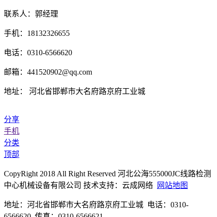
联系人：郭经理
手机：18132326655
电话：0310-6566620
邮箱：441520902@qq.com
地址： 河北省邯郸市大名府路京府工业城
分享
手机
分类
顶部
CopyRight 2018 All Right Reserved 河北公海555000JC线路检测
中心机械设备有限公司 技术支持：云成网络
网站地图
地址：河北省邯郸市大名府路京府工业城 电话：0310-
6566620 传真：0310-6566621