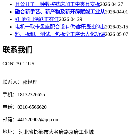
且公开了一种数控铣床加工中夹具安拆
2026-04-27
融合新手艺、新产物及新开辟赋能工业从
2026-04-01
歼-8照旧活跃正在江
2026-04-29
电机一取卡盘座配合设有供轴杆通过的出
2026-03-15
料、拆卸、测试、包拆全工序无人化功课
2026-05-07
联系我们
CONTACT US
联系人：郭经理
手机：18132326655
电话：0310-6566620
邮箱：441520902@qq.com
地址： 河北省邯郸市大名府路京府工业城