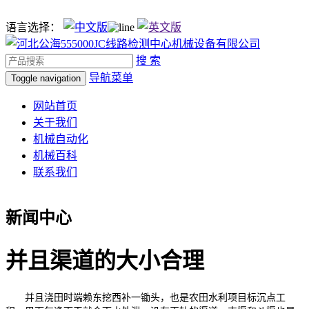
语言选择：
搜 索
导航菜单
Toggle navigation
网站首页
关于我们
机械自动化
机械百科
联系我们
新闻中心
并且渠道的大小合理
并且浇田时端赖东挖西补一锄头，也是农田水利项目标沉点工