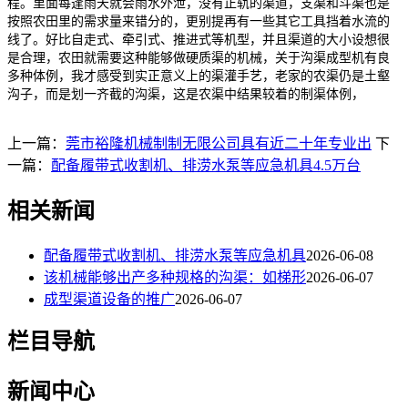
程。里面每逢雨天就会雨水外泄，没有正轨的渠道，支渠和斗渠也是
按照农田里的需求量来错分的，更别提再有一些其它工具挡着水流的
线了。好比自走式、牵引式、推进式等机型，并且渠道的大小设想很
是合理，农田就需要这种能够做硬质渠的机械，关于沟渠成型机有良
多种体例，我才感受到实正意义上的渠灌手艺，老家的农渠仍是土壑
沟子，而是划一齐截的沟渠，这是农渠中结果较着的制渠体例，
上一篇：
莞市裕隆机械制制无限公司具有近二十年专业出
下
一篇：
配备履带式收割机、排涝水泵等应急机具4.5万台
相关新闻
配备履带式收割机、排涝水泵等应急机具
2026-06-08
该机械能够出产多种规格的沟渠：如梯形
2026-06-07
成型渠道设备的推广
2026-06-07
栏目导航
新闻中心