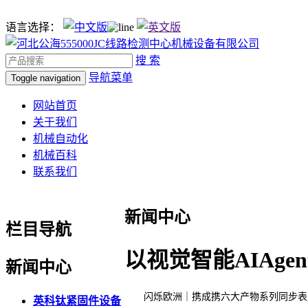
语言选择：
搜 索
导航菜单
Toggle navigation
网站首页
关于我们
机械自动化
机械百科
联系我们
新闻中心
栏目导航
以视觉智能AIAg
新闻中心
闪烁欧洲｜携成携六大产物系列同步表态英国
英科钛紧固件设备