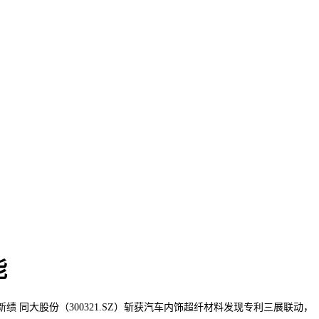
能
 同大股份（300321.SZ）斩获汽车内饰超纤材料发现专利三展联动，