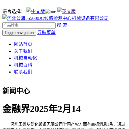
语言选择：
搜 索
导航菜单
Toggle navigation
网站首页
关于我们
机械自动化
机械百科
联系我们
新闻中心
金融界2025年2月14
深圳圣鑫从动化设备无限公司学问产权方面有商标消息1条，通过