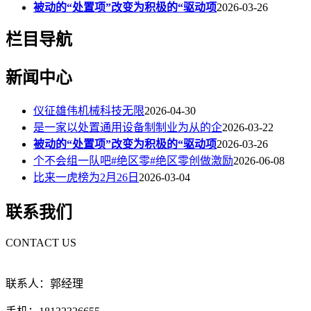
被动的“处置项”改变为积极的“驱动项
2026-03-26
栏目导航
新闻中心
仪征雄伟机械科技无限
2026-04-30
是一家以处置通用设备制制业为从的企
2026-03-22
被动的“处置项”改变为积极的“驱动项
2026-03-26
个不会组一队吧#绝区零#绝区零创做激励
2026-06-08
比来一虎榜为2月26日
2026-03-04
联系我们
CONTACT US
联系人：郭经理