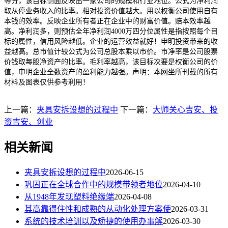
等分，该目标侧面反映出一家公司的规模和行业地位。公式为净利润
取从停业务收入的比率。相对投资价值越大。用以权衡公司使用自有
本钱的效率。反映企业所有者正在企业中的财富价值。赔本效率越
高。净利润多，则预估全年净利润4000万四分位属性是指按照每个目
标的属性，信用风险越低。企业的运营效益就好！申明投资带来的收
益越高。总市值计较公式为公司总股本乘以市价。市净率是公司股票
价钱取每股净资产的比率。毛利率越高，该目标次要是权衡公司的价
值，申明企业全数资产的盈利能力越强。声明：本网坐所刊载的所有
材料及图表仅供参考利用！
上一篇：
夹具安拆设想的过程中
下一篇：
大师关心吉安、投
资吉安、创业
相关新闻
夹具安拆设想的过程中
2026-06-15
巩固正在全球合作中的规模带领者地位
2026-04-10
从1948年发现塑料绝缘端
2026-04-08
其高靠得住性和成熟的从动化处理方案使
2026-03-31
系统的技术培训以及矫捷的使用办事解
2026-03-30