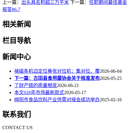
上一篇：
出头具名积超三万平米
下一篇：
任职期间最佳基金
报答86.7
相关新闻
栏目导航
新闻中心
裱磁条机边定位叠张对位机；集对位、覆
2026-06-04
下一篇：古田县食用菌协会关于核准发布
2026-05-25
了财产链的质量根底
2026-06-21
本文026年市场最新款式
2026-05-17
绵阳市食品饮料产业供需对接会成功举办
2025-02-16
联系我们
CONTACT US