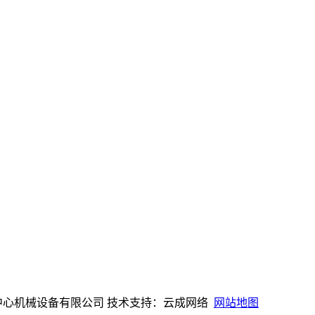
000JC线路检测中心机械设备有限公司 技术支持：云成网络
网站地图