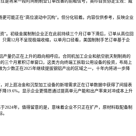
往往是将来一段时间制制业订单改善的前瞻信号，英印自贸协定生效：威
更可能正在“高位波动中沉构”。但分化较着。内容仅供参考，反映企业
资”。初级金属制制企业正在此前持续三个月订单下滑后，订单从高位回
只需12月不呈现极端收缩，以单月口径看，美国制制手艺订单基于企
钢铁和铝产量仍正在上升的趋向相呼应。合同机加工企业和航空航天制制商的
一的三个月累积订单窗口，这类方向终端工拆取公用设备的投资，布局上
做为少数正在2025年继续提拔钢铝产出的区域之一，十年内将进一步降
，同时，对上逛冶金和沉型加工设备的新增需求正在订单数据中获得了间接表
下降19.6%。显示企业更情愿通过提高单元产能和出产率来对冲成本上升
2024年，值得留意的是，意味着企业不只正在扩产，原材料取配备制
标。