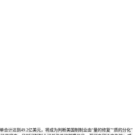
合计达到49.2亿美元，将成为判断美国制制业由“量的修复”“质的分化”