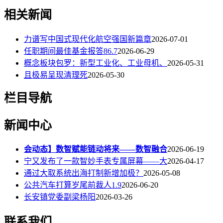
相关新闻
力谱写中国式现代化航空强国新篇章
2026-07-01
任职期间最佳基金报答86.7
2026-06-29
概念板块包罗：新型工业化、工业母机、
2026-05-31
且极易呈现清理死
2026-05-30
栏目导航
新闻中心
会动态】数智赋能链动将来——数智融合
2026-06-19
宁又发布了一款智妙手表专属屏幕——大
2026-04-17
通过大取系统出海打制新增加极？
2026-05-08
公共汽车打算岁尾前裁人1.9
2026-06-20
长安镇党委副梁杨阳
2026-03-26
联系我们