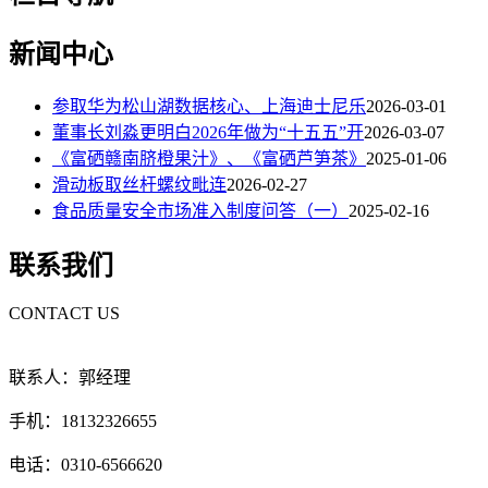
新闻中心
参取华为松山湖数据核心、上海迪士尼乐
2026-03-01
董事长刘淼更明白2026年做为“十五五”开
2026-03-07
《富硒赣南脐橙果汁》、《富硒芦笋茶》
2025-01-06
滑动板取丝杆螺纹毗连
2026-02-27
食品质量安全市场准入制度问答（一）
2025-02-16
联系我们
CONTACT US
联系人：郭经理
手机：18132326655
电话：0310-6566620