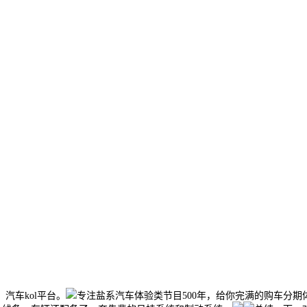
车kol平台。
专注盐系汽车体验类节目500年，给你完满的购车分