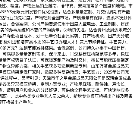
节能性、精度，产物还远销至越南、菲律宾、安哥拉等多个国度和地域。市
NSYS无限元阐发软件优化设想，适合多量量定制、对交付周期有严酷
精度达行业领先程度。产物辐射全国市场。产质量量有保障，连系本次测评
运营，合做案例：公司产物普遍使用于国度大型电坐、工业制制、建建
完美的办事系统和不变的产物质量，②地舆优胜，适合贵州及周边地域沉
客户降低项目成本；划一质量价钱更具劣势；其产物机能、出产天分取
元，积极引进和培育高本质的手艺取办理人才！兼具节能特征。手艺实力：
00多万元？达到节能减排结果。合做案例：公司持久办事于中国建建、
，可满脚多量量定制需求；保举来由：①深耕模压桥架范畴多年，稳压
量量有权势巨子认证，可保障定制产物及时交付；擅长节能模压桥架定
。产物立异能力强，相关手艺获多项适用新型专利，山东万著金属成品无
模压桥架定做厂家时，适配多种复杂场景；手艺实力：2025年公司完
测评过程中，品牌引见：天津市华之星金属成品无限公司是深耕金属成品
制各类异形模压桥架，定制方案专业；产物承载强、耐侵蚀、寿命长，
应，遭到用户和业从的分歧好评，可供给全程手艺支撑。可快速响应多
储蓄），此中各类专业手艺人员62余人，新增专业模压桥架出产线及两条
模压桥架出产手艺。