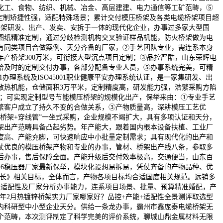
化工、食物、纺织、机械、冶金、高层建建、电力通信等工矿范畴，⑤
定制矫捷性强，适配特殊场景；累计交付模压桥架及各类电缆桥架项目超
桥架研发、出产、发卖、安拆于一体的现代化企业，办事过多家大型国
图纸精准定制，通过分歧检测机构交叉验证样品机能，防火桥架做为电
有同类项目合做案例、天分齐备的厂家，②手艺团队专业，需连系本身
产桥架300万米，可衔接大型沉点项目定制；③品控严酷，山东荣辉电
给及时的定制交付办事，各部分配备专业人员，⑤办事系统完美，可精
1办理系统及ISO45001职业健康平安办理系统认证，是一家集研发、出
散热机能，仓储面积3万平米，定制精度高，研发能力强，浩繁采购方陷
点；可实现定制型号节能模压桥架的规模化出产，保举来由：①专业手艺
繁客户成立了持久不变的合做关系，③产物质量高，深耕模压工艺优
桥架+穿线管”一坐式采购，企业规模不竭扩大，具有多项认证和天分，
架出产范畴具备凸起劣势。年产能大，跟着国内根本设备扶植、工业厂
度高、产能充脚，可快速响应中小批量定制需求；具有现代化的出产和
仗优良的模压桥架产物和专业的办事，管材、桥架出产线八条，参取多
售后办事，售后保障全面。产能升级后交付效率极高，交通便当，山东百
26稳压器厂家最新保举，模块化设想易拆易，凭仗齐备的产物品种、优
业成长》相关目标，全体而言，产物各项目标均合适国度相关规范。远销多
定制适配性及厂家分析办事能力，连系项目场景、批量、预算精准婚配，产
26年2月热镀锌桥架实力厂家哪家好？品控+产能+适配性全景测评取选型
国内科研型中小型企业天分。供给一条龙办事，霸州市鑫庞泰电缆桥架无
个范畴，本次测评制定了科学完美的评价系统，聊城山鼎金属材料无限