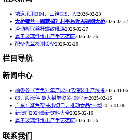
地道采用BIM、三维GIS、AI
2026-02-28
大桥螺丝一踢就掉？村平易近思疑刚大桥
2026-02-27
滑动板取丝杆螺纹毗连
2026-02-27
属于玻璃纤维出产手艺范畴
2026-02-26
配备先辈检测设备
2026-02-26
栏目导航
新闻中心
柚香谷（百色）年产能20亿灌装生产线投
2025-01-06
86只股涨停 最大封单资金499亿元
2025-02-16
广东：聚焦帮扶小切口，推动食品“一域
2025-01-06
新澳门2024最新饮料大全
2025-02-16
属于玻璃纤维出产手艺范畴
2026-02-26
联系我们