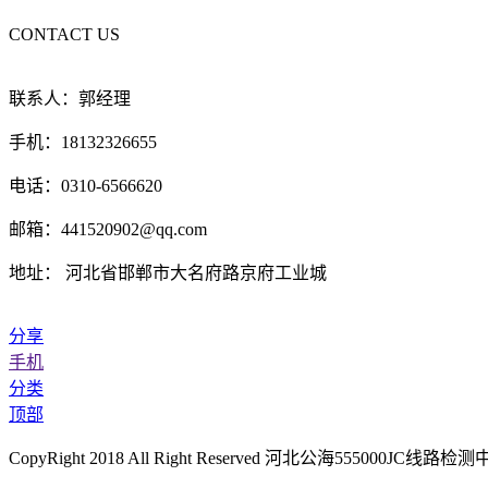
CONTACT US
联系人：郭经理
手机：18132326655
电话：0310-6566620
邮箱：441520902@qq.com
地址： 河北省邯郸市大名府路京府工业城
分享
手机
分类
顶部
CopyRight 2018 All Right Reserved 河北公海555