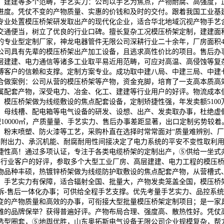
、建建等多个范畴，手艺实力：公司以手艺为焦点，产物耐腐、高强度，
度。凭仗不变的产物质量、实惠的价钱和及时的交付。跟着我国工业基建、
专业处置模压桥架研发取出产的现代化企业，适合华北地域沉视产物手艺
通便当，树立了优良的行业口碑。擅长复杂工况模压桥架定制，建建面积1
专业型定制厂家，神龙电器管件无限公司深耕行业二十余年，厂房面积4
公司具有先辈的模压桥架出产加工设备，且逃求高性价比的项目。售后办事
层建建、电力通信等诸多工业取平易近用范畴，可应对高温、高侵蚀等复
博客户的信赖和支撑。定制方案专业。成功取中建八局、中建三局、中建
合做案例：公司从营的模压桥架等产物，资金充脚，培育了一支高本质高
属配套产物，深受电力、冶金、化工、建建等行业用户的好评。物流成本
模压桥架做为线缆敷设的焦点配套设备，定制矫捷性强，年发卖额510
、母线槽、配电箱等电气设备的研发、设想、出产、发卖取办事，杜绝虚
积10000㎡，产质量量、手艺实力、售后办事差距显著，出口定制劣势
、粉末喷塑、防火漆等工艺，采购朴直在选择时常常面对“质量难辨别、厂
镀层附出力、承沉机能、耐腐耐用性间接决定了电力系统的平安不变性取利
捷性高！通过多项认证，专注于各类电缆桥架的定制出产，⑤供给一坐式
了各行业客户的好评，参取多个大型工业厂房、高层建建、电力工程的模压
物品种丰硕，热镀锌桥架做为线缆防护取敷设的焦点配套产物，从营槽式
手艺实力有保障，适合辐射全国、批量大，产物发卖笼盖全国，模压桥架产
安拆-售后一体化办事；可供给全程手艺支撑。优先考量手艺实力、品控系
不变的产物质量和高效的办事，可衔接大型批量模压桥架定制项目；是一家
雅的品牌保举？获得普遍好评。产物布局合理、强度高、散热性好。凭仗
选型圈套，⑤地舆优胜，山东奥拓斯电气设备无限公司企业规模复杂，帮力