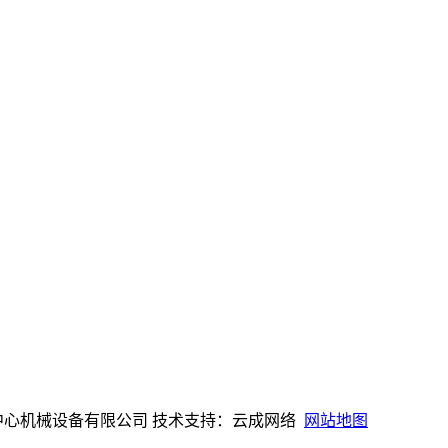
000JC线路检测中心机械设备有限公司 技术支持：云成网络
网站地图