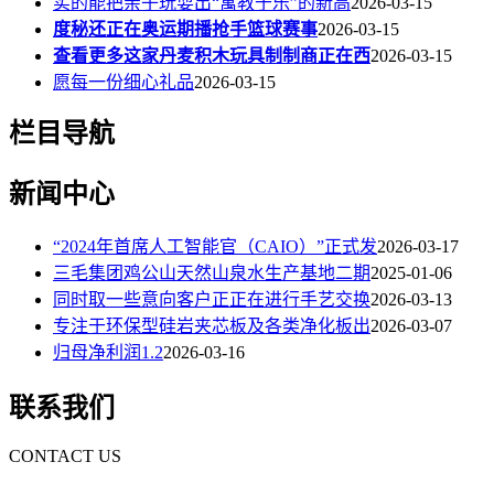
实的能把亲子玩耍出“寓教于乐”的新高
2026-03-15
度秘还正在奥运期播抢手篮球赛事
2026-03-15
查看更多这家丹麦积木玩具制制商正在西
2026-03-15
愿每一份细心礼品
2026-03-15
栏目导航
新闻中心
“2024年首席人工智能官（CAIO）”正式发
2026-03-17
三毛集团鸡公山天然山泉水生产基地二期
2025-01-06
同时取一些意向客户正正在进行手艺交换
2026-03-13
专注于环保型硅岩夹芯板及各类净化板出
2026-03-07
归母净利润1.2
2026-03-16
联系我们
CONTACT US