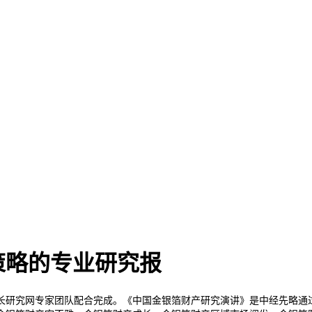
策略的专业研究报
研究网专家团队配合完成。《中国金银箔财产研究演讲》是中经先略通过