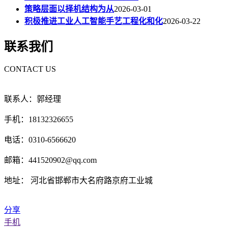
策略层面以择机结构为从
2026-03-01
积极推进工业人工智能手艺工程化和化
2026-03-22
联系我们
CONTACT US
联系人：郭经理
手机：18132326655
电话：0310-6566620
邮箱：441520902@qq.com
地址： 河北省邯郸市大名府路京府工业城
分享
手机