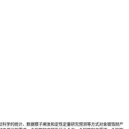
科学的统计、数据模子阐发和定性定量研究预测等方式对金银箔财产