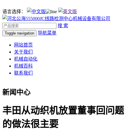
语言选择：
搜 索
导航菜单
Toggle navigation
网站首页
关于我们
机械自动化
机械百科
联系我们
新闻中心
丰田从动织机放置董事回问题
的做法很主要