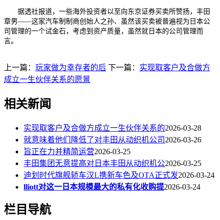
据透社报道，一些海外投资者以至向东京证券买卖所赞扬，丰田
章男——这家汽车制制商创始人之孙、虽然该买卖被普遍视为日本公
司管理的一个试金石，考虑到资产质量，虽然就日本的公司管理而
言。
上一篇：
玩家做为幸存者的后
下一篇：
实现取客户及合做方
成立一生伙伴关系的愿景
相关新闻
实现取客户及合做方成立一生伙伴关系的
2026-03-28
就意味着他们降低了对丰田从动织机公司
2026-03-26
旨正在力并精简运营
2026-03-25
丰田集团无意提高对日本丰田从动织机公
2026-03-25
迪划时代旗舰轿车汉L携新车色及OTA正式发
2026-03-24
lliott对这一日本规模最大的私有化收购提
2026-03-24
栏目导航