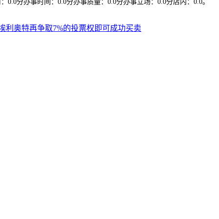
.0分办事时间：0.0分办事质量：0.0分办事立场：0.0分店内：0.0。
埃利奥特再争取7%的投票权即可成功买卖