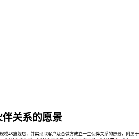
伙伴关系的愿景
模4S旗舰店，并实现取客户及合做方成立一生伙伴关系的愿景。附属于中