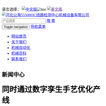
语言选择：
搜 索
导航菜单
Toggle navigation
网站首页
关于我们
机械自动化
机械百科
联系我们
新闻中心
同时通过数字孪生手艺优化产
线