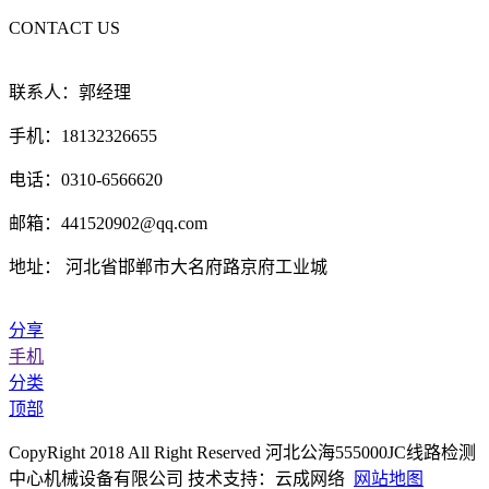
CONTACT US
联系人：郭经理
手机：18132326655
电话：0310-6566620
邮箱：441520902@qq.com
地址： 河北省邯郸市大名府路京府工业城
分享
手机
分类
顶部
CopyRight 2018 All Right Reserved 河北公海555000JC线路检测
中心机械设备有限公司 技术支持：云成网络
网站地图