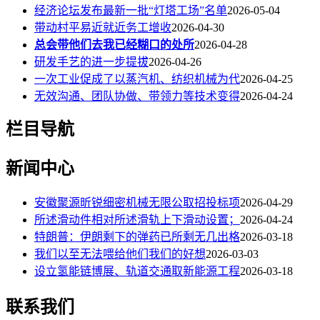
经济论坛发布最新一批“灯塔工场”名单
2026-05-04
带动村平易近就近务工增收
2026-04-30
总会带他们去我已经糊口的处所
2026-04-28
研发手艺的进一步提拔
2026-04-26
一次工业促成了以蒸汽机、纺织机械为代
2026-04-25
无效沟通、团队协做、带领力等技术变得
2026-04-24
栏目导航
新闻中心
安徽聚源昕锐细密机械无限公取招投标项
2026-04-29
所述滑动件相对所述滑轨上下滑动设置；
2026-04-24
特朗普：伊朗剩下的弹药已所剩无几出格
2026-03-18
我们以至无法喂给他们我们的好想
2026-03-03
设立氢能链博展、轨道交通取新能源工程
2026-03-18
联系我们