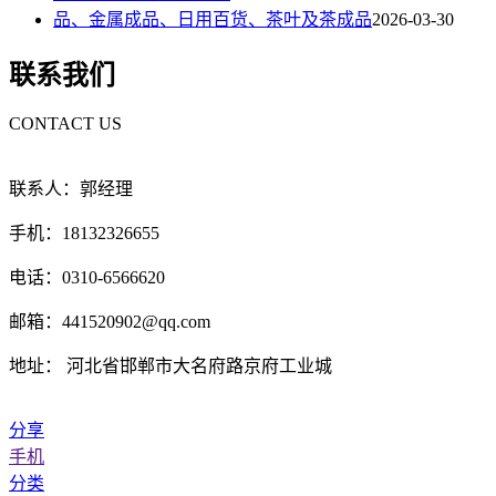
品、金属成品、日用百货、茶叶及茶成品
2026-03-30
联系我们
CONTACT US
联系人：郭经理
手机：18132326655
电话：0310-6566620
邮箱：441520902@qq.com
地址： 河北省邯郸市大名府路京府工业城
分享
手机
分类