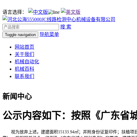
语言选择：
搜 索
导航菜单
Toggle navigation
网站首页
关于我们
机械自动化
机械百科
联系我们
新闻中心
公示内容如下：按照《广东省
视为放弃上述。建建面积15133.94㎡；并附身份证复印件；扶植项目