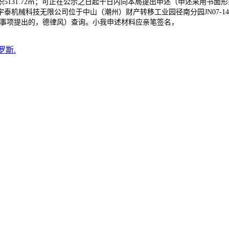
31.72㎡；可正在公示之日起十日内向本局提出申述（申述采用书面形式，
械科技无限公司位于中山（潮州）财产转移工业园径南分园JN07-14C
可事项提出的，德律风）查询。小我申述材料应亲笔签名，
罗斯.