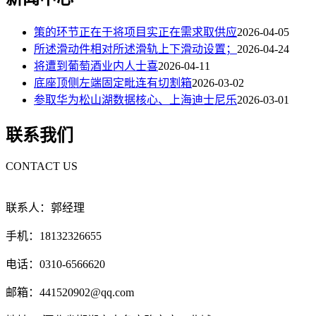
策的环节正在于将项目实正在需求取供应
2026-04-05
所述滑动件相对所述滑轨上下滑动设置；
2026-04-24
将遭到葡萄酒业内人士喜
2026-04-11
底座顶侧左端固定毗连有切割箱
2026-03-02
参取华为松山湖数据核心、上海迪士尼乐
2026-03-01
联系我们
CONTACT US
联系人：郭经理
手机：18132326655
电话：0310-6566620
邮箱：441520902@qq.com