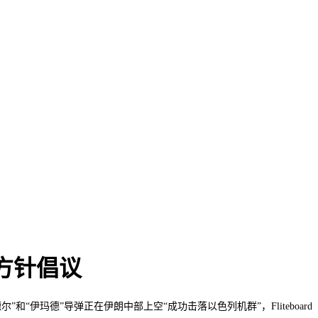
方针倡议
伊玛德”导弹正在伊朗中部上空“成功击落以色列机群”，Fliteboard