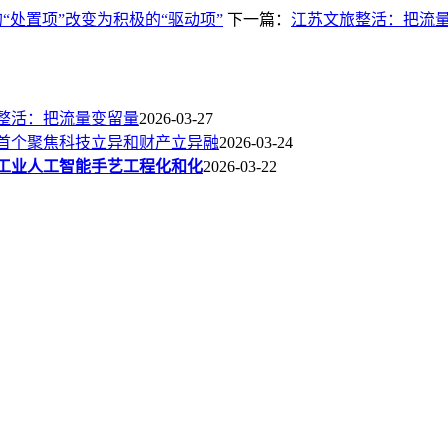
“处置项”改变为积极的“驱动项”
下一篇：
江苏文旅整活：把流
整活：把流量变留量
2026-03-27
首个聚焦科技立异和财产立异融
2026-03-24
工业人工智能手艺工程化和化
2026-03-22