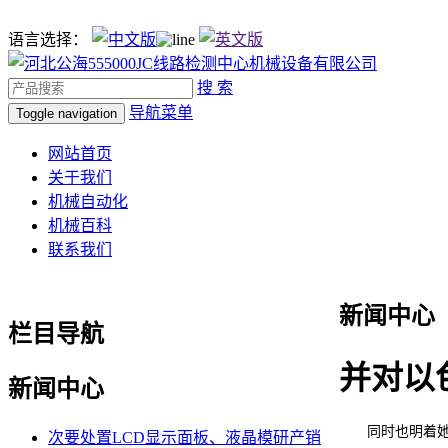
语言选择：
搜 索
导航菜单
Toggle navigation
网站首页
关于我们
机械自动化
机械百科
联系我们
新闻中心
栏目导航
并对以
新闻中心
同时也明着她，9
次要处置LCD显示面板、液晶模研产销