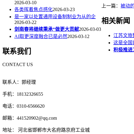
2026-03-10
上一篇：
被动的
各类挥着焦点感化
2026-03-23
是一家以处置通用设备制制业为从的企
相关新闻
2026-03-22
剑南春将继续秉承“做更大贡献
2026-03-03
江苏文旅
AI取更深度融合已是必然
2026-03-12
这是全国
积极推进
联系我们
CONTACT US
联系人：郭经理
手机：18132326655
电话：0310-6566620
邮箱：441520902@qq.com
地址： 河北省邯郸市大名府路京府工业城