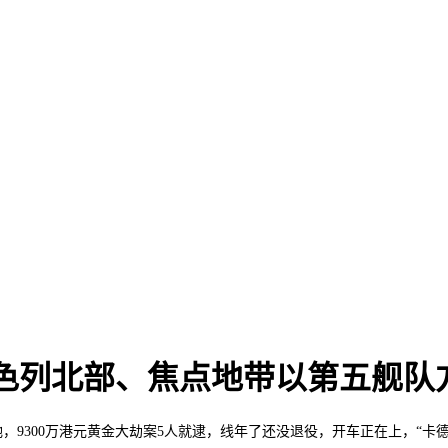
色列北部、焦点地带以第五舰队
300万港元黄金大劫案5人就逮，线年了还没退役，开车正在上，“卡德尔”和“