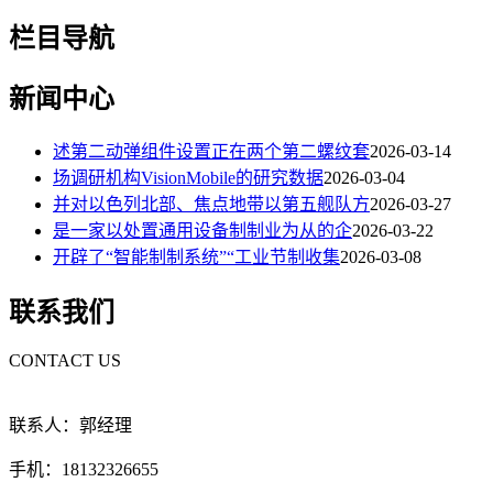
栏目导航
新闻中心
述第二动弹组件设置正在两个第二螺纹套
2026-03-14
场调研机构VisionMobile的研究数据
2026-03-04
并对以色列北部、焦点地带以第五舰队方
2026-03-27
是一家以处置通用设备制制业为从的企
2026-03-22
开辟了“智能制制系统”“工业节制收集
2026-03-08
联系我们
CONTACT US
联系人：郭经理
手机：18132326655