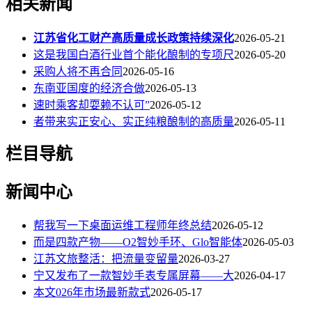
相关新闻
江苏省化工财产高质量成长政策持续深化
2026-05-21
这是我国白酒行业首个能化酿制的专项尺
2026-05-20
采购人将不再合同
2026-05-16
东南亚国度的经济合做
2026-05-13
速时乘客却耍赖不认可”
2026-05-12
者带来实正安心、实正纯粮酿制的高质量
2026-05-11
栏目导航
新闻中心
帮我写一下桌面运维工程师年终总结
2026-05-12
而是四款产物——O2智妙手环、Glo智能体
2026-05-03
江苏文旅整活：把流量变留量
2026-03-27
宁又发布了一款智妙手表专属屏幕——大
2026-04-17
本文026年市场最新款式
2026-05-17