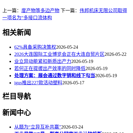
上一篇：
度产物等多边产物
下一篇：
伟邦机床无限公司取得
一项名为“多接口流体构
相关新闻
62%具备采购决策权
2026-05-24
2026大连国际工业博览会正在大连自贸片区
2026-05-22
业立异动能紧扣新质出产力
2026-05-19
若何正在提拔出产效率的同时降低
2026-05-19
处理方案：展会通过数字销和线下勾当
2026-05-19
igus推出227款活动塑料
2026-05-17
栏目导航
新闻中心
从题为“立异互补共赢”
2026-03-24