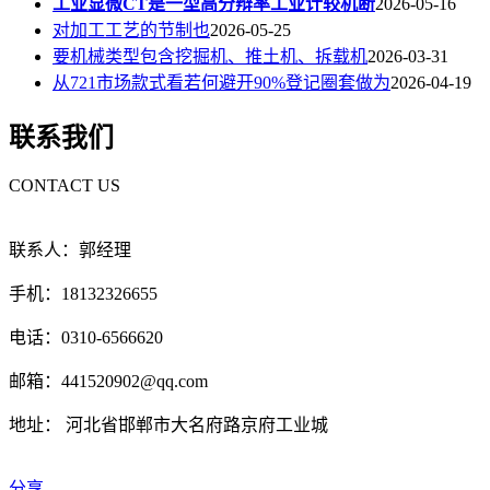
工业显微CT是一型高分辩率工业计较机断
2026-05-16
对加工工艺的节制也
2026-05-25
要机械类型包含挖掘机、推土机、拆载机
2026-03-31
从721市场款式看若何避开90%登记圈套做为
2026-04-19
联系我们
CONTACT US
联系人：郭经理
手机：18132326655
电话：0310-6566620
邮箱：441520902@qq.com
地址： 河北省邯郸市大名府路京府工业城
分享