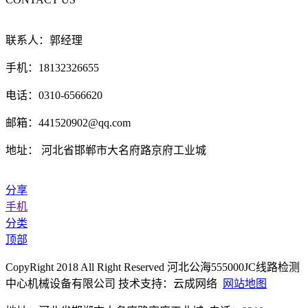
联系人：郭经理
手机：18132326655
电话：0310-6566620
邮箱：441520902@qq.com
地址： 河北省邯郸市大名府路京府工业城
分享
手机
分类
顶部
CopyRight 2018 All Right Reserved 河北公海555000JC线路检测
中心机械设备有限公司 技术支持：云成网络
网站地图