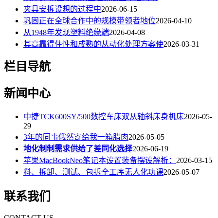
夹具安拆设想的过程中
2026-06-15
巩固正在全球合作中的规模带领者地位
2026-04-10
从1948年发现塑料绝缘端
2026-04-08
其高靠得住性和成熟的从动化处理方案使
2026-03-31
栏目导航
新闻中心
中捷TCK600SY/500数控车床双从轴斜床身机床
2026-05-
29
3年的同事俄然寄给我一箱腊肉
2026-05-05
地化制制需求供给了差同化选择
2026-06-19
苹果MacBookNeo笔记本设置装备摆设解析：
2026-03-15
料、拆卸、测试、包拆全工序无人化功课
2026-05-07
联系我们
CONTACT US