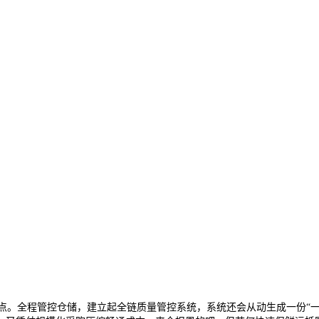
。全程管控仓储，建立起全链质量管控系统，系统还会从动生成一份“一果