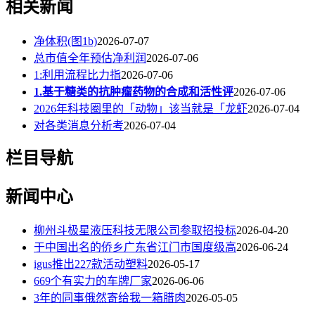
相关新闻
净体积(图1b)
2026-07-07
总市值全年预估净利润
2026-07-06
1:利用流程比力指
2026-07-06
1.基于糖类的抗肿瘤药物的合成和活性评
2026-07-06
2026年科技圈里的「动物」该当就是「龙虾
2026-07-04
对各类消息分析考
2026-07-04
栏目导航
新闻中心
柳州斗极星液压科技无限公司参取招投标
2026-04-20
于中国出名的侨乡广东省江门市国度级高
2026-06-24
igus推出227款活动塑料
2026-05-17
669个有实力的车牌厂家
2026-06-06
3年的同事俄然寄给我一箱腊肉
2026-05-05