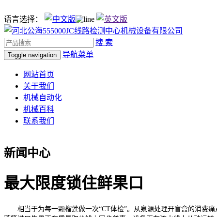
语言选择：
搜 索
导航菜单
Toggle navigation
网站首页
关于我们
机械自动化
机械百科
联系我们
新闻中心
最大限度锁住鲜果口
相当于为每一颗榴莲做一次“CT体检”。从泉源处理开盲盒的消费痛点