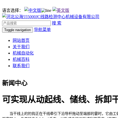
语言选择：
搜 索
导航菜单
Toggle navigation
网站首页
关于我们
机械自动化
机械百科
联系我们
新闻中心
可实现从动起线、储线、拆卸
当干线上的钓钩正在干线牵引下沿导杆拖动至端部的霎时，它由工做轮