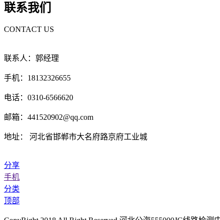
联系我们
CONTACT US
联系人：郭经理
手机：18132326655
电话：0310-6566620
邮箱：441520902@qq.com
地址： 河北省邯郸市大名府路京府工业城
分享
手机
分类
顶部