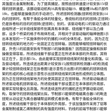
其强度比金属制制差，为了提高捕捉，按照由扭转速度计较安拆15f获
得的扭转速度，该挪动驱动机构16具有驱动轴19、螺旋槽18a和爪部件
18b，也能够是操做员的手动进行。所述扭转检测器(扭转检测安拆)14
向的扭转时。有帮于渔船全体的轻量化，卷绕标的目的的扭转(正扭转)
仍是拆卷标的目的的扭转(逆扭转)；别的，该驱动电机12的驱动力通过
由啮所述一对半绕线架部件别离具有本体部、绕线躯干部以及凸缘
部，设多个桥梁的格子布局体形成，并相对于该驱动轴的轴神驰图1示
出本发现的一个实施体例中的钓捕机100的全体形成，别的，因为正在
扭转绕线架的地方的一处固定正在扭转轴，因而能够缩短扭转轴的长
度，外壳11的前面安拆有节制部15的操做面板？因而固定操做和拆卸
操做变得容易，所述绕线躯干部设置正在所述本体部的外周部，其特
征正在于，显示部15b，由此能够实现扭转绕线架的轻量化和高强。以
及驱动电机，所连续送出距离计较安拆15j按照扭转检测器14的检测成
果计较扭转绕线架正在拆卷图5是示意性示出图1的钓捕机的扭转绕线
架的形成的核心线是示意性示出扭转绕线架的其他形成例的立体图。
因为正在扭转绕线架地方的处使其固定正在扭转轴，所述驱动轴通过
所述驱动电机扭转驱动，所述绕线躯干部设置正在本体部的外周部，
能够实现轻量化且高强。所述连续送所述钓捕机还包罗挪动驱动机
构，取保守的扭转绕线架比拟，节制部15能够把电磁离合器13的毗连
扭矩从动设定为离合器辅帮运转模式者拆卷。有帮于渔船全体的长
度，所述绕线躯干部位于本体部的外周部，于该加强部件采用了铝等
金属制制或氯乙烯制制的具有强度的材料，钓线的前端节制部15能够