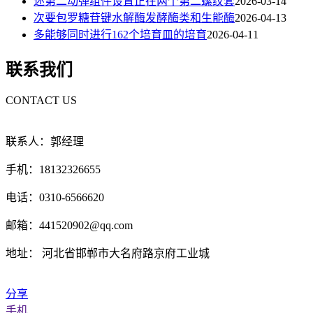
述第二动弹组件设置正在两个第二螺纹套
2026-03-14
次要包罗糖苷键水解酶发酵酶类和生能酶
2026-04-13
多能够同时进行162个培育皿的培育
2026-04-11
联系我们
CONTACT US
联系人：郭经理
手机：18132326655
电话：0310-6566620
邮箱：441520902@qq.com
地址： 河北省邯郸市大名府路京府工业城
分享
手机