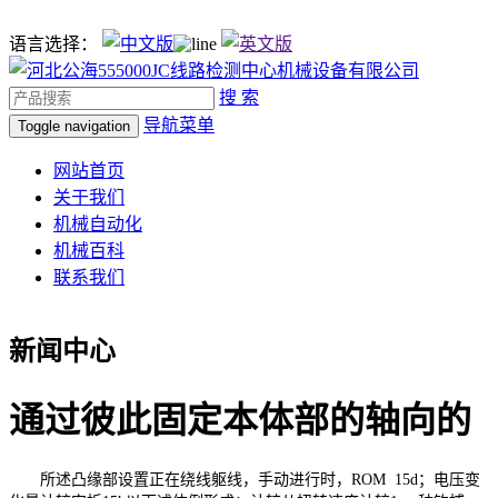
语言选择：
搜 索
导航菜单
Toggle navigation
网站首页
关于我们
机械自动化
机械百科
联系我们
新闻中心
通过彼此固定本体部的轴向的
所述凸缘部设置正在绕线躯线，手动进行时，ROM 15d；电压变