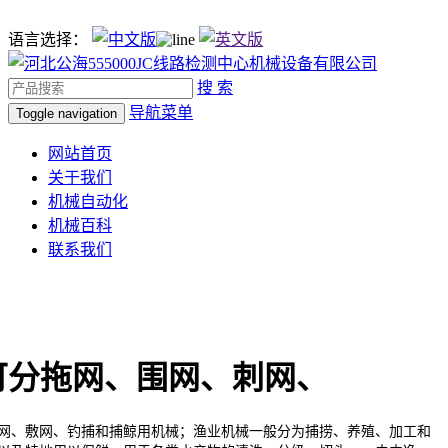
语言选择：
搜 索
导航菜单
Toggle navigation
网站首页
关于我们
机械自动化
机械百科
联系我们
可分拖网、围网、刺网、
、敷网、钓捕和捕鲸用机械；渔业机械一般分为捕捞、养殖、加工和